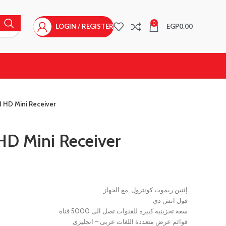
0
LOGIN / REGISTER
EGP
0.00
l HD Mini Receiver
 HD Mini Receiver
إثنين ريموت كونترول مع الجهاز
فول اتش دي
سعة تخزينية كبيرة للقنوات تصل الى 5000 قناة
قوائم عرض متعددة اللغات عربى – انجليزى