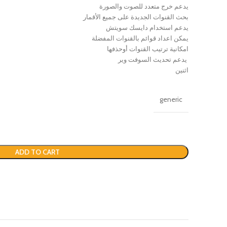
يدعم خرج متعدد للصوت والصورة
بحث القنوات الجديدة على جميع الأقمار
يدعم استخدام دايسك سويتش
يمكن اعداد قوائم بالقنوات المفضلة
امكانية ترتيب القنوات أوحذفها
يدعم تحديث السوفت وير
اثنين
generic
ADD TO CART