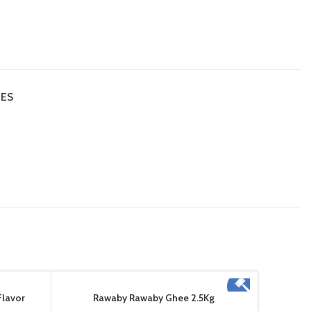
IES
-12%
Flavor
Rawaby Rawaby Ghee 2.5Kg