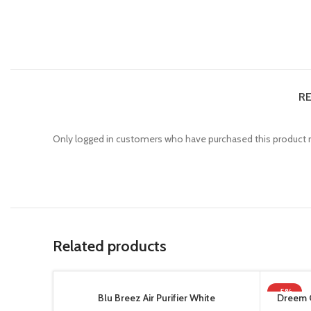
RE
Only logged in customers who have purchased this product m
Related products
-5%
Blu Breez Air Purifier White
Dreem 