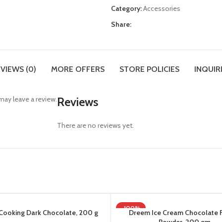
Category:
Accessories
Share:
VIEWS (0)
MORE OFFERS
STORE POLICIES
INQUIR
ay leave a review.
Reviews
There are no reviews yet.
-100%
Cooking Dark Chocolate, 200 g
Dreem Ice Cream Chocolate 